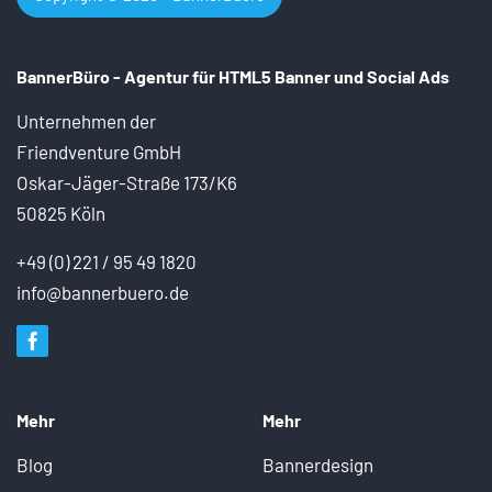
BannerBüro - Agentur für HTML5 Banner und
Social Ads
Unternehmen der
Friendventure GmbH
Oskar-Jäger-Straße 173/K6
50825 Köln
+49 (0) 221 / 95 49 1820
info@bannerbuero.de
Mehr
Mehr
Blog
Bannerdesign