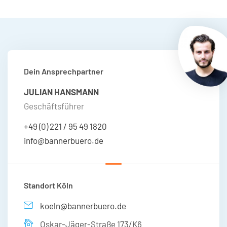
Dein Ansprechpartner
JULIAN HANSMANN
Geschäftsführer
+49 (0) 221 / 95 49 1820
info@bannerbuero.de
Standort Köln
koeln@bannerbuero.de
Oskar-Jäger-Straße 173/K6