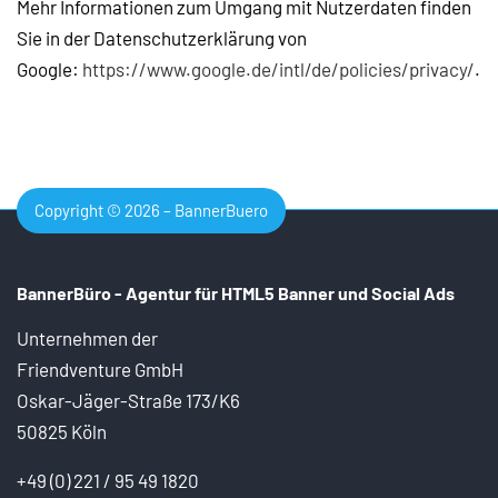
Mehr Informationen zum Umgang mit Nutzerdaten finden
Sie in der Datenschutzerklärung von
Google:
https://www.google.de/intl/de/policies/privacy/
.
Copyright © 2026 – BannerBuero
BannerBüro - Agentur für HTML5 Banner und
Social Ads
Unternehmen der
Friendventure GmbH
Oskar-Jäger-Straße 173/K6
50825 Köln
+49 (0) 221 / 95 49 1820