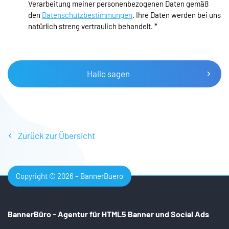
Verarbeitung meiner personenbezogenen Daten gemäß
den
Datenschutzbestimmungen
. Ihre Daten werden bei uns
natürlich streng vertraulich behandelt.
*
Hallo sagen
Zurück zur Übersicht
Copyright © 2026 – BannerBuero
BannerBüro - Agentur für HTML5 Banner und
Social Ads