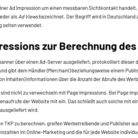
 einer Ad Impression um einen messbaren Sichtkontakt handelt,
eder als
Ad Views
bezeichnet. Der Begriff wird in Deutschland 
g selten verwendet.
ressions zur Berechnung des
ner über einen Ad-Server ausgeliefert, protokolliert dieser d
und gibt dem Händler (Merchant) beziehungsweise einem Publi
on Inhalten) Informationen über die Anzahl der Abrufe des Wer
 sind nicht zu verwechseln mit Page Impressions. Bei Page Im
itenaufrufe der Website mit ein. Das schließt auch solche mit ei
ausgeliefert wird.
en TKP zu berechnen, greifen Werbetreibende und Publisher auf
nzahlen im Online-Marketing und die für jede Website individu