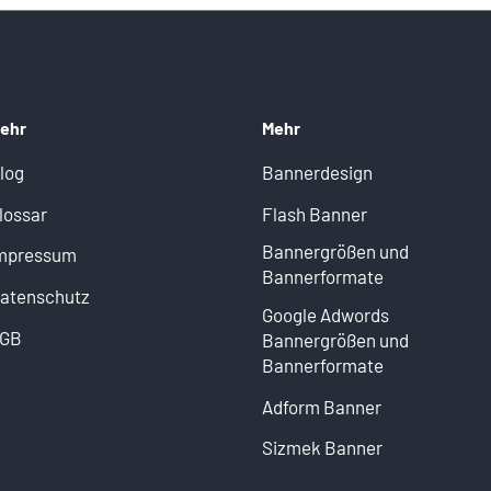
ehr
Mehr
log
Bannerdesign
lossar
Flash Banner
Bannergrößen und
mpressum
Bannerformate
atenschutz
Google Adwords
GB
Bannergrößen und
Bannerformate
Adform Banner
Sizmek Banner