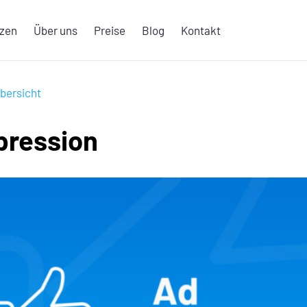
nzen
Über uns
Preise
Blog
Kontakt
bersicht
pression