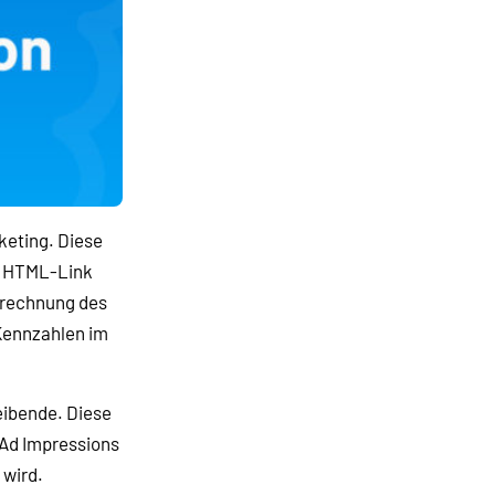
keting. Diese
r HTML-Link
erechnung des
Kennzahlen im
eibende. Diese
 Ad Impressions
 wird.