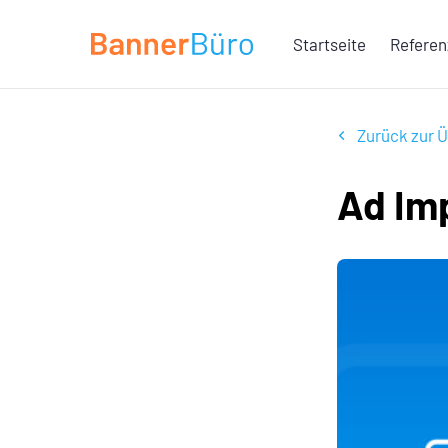
Startseite
Refere
Zurück zur Ü
Ad Im