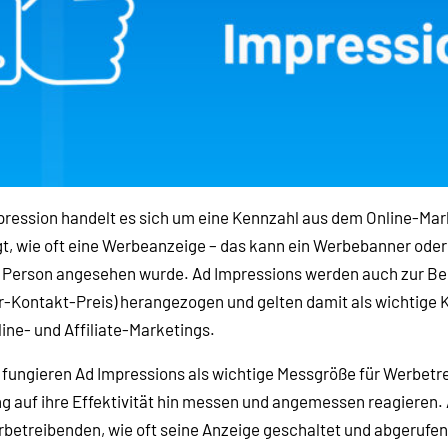
mpression handelt es sich um eine Kennzahl aus dem Online-Mar
t, wie oft eine Werbeanzeige – das kann ein Werbebanner ode
er Person angesehen wurde. Ad Impressions werden auch zur B
-Kontakt-Preis) herangezogen und gelten damit als wichtige 
ine- und Affiliate-Marketings.
 fungieren Ad Impressions als wichtige Messgröße für Werbetr
 auf ihre Effektivität hin messen und angemessen reagieren.
betreibenden, wie oft seine Anzeige geschaltet und abgerufen