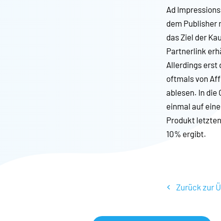
Ad Impressions
dem Publisher m
das Ziel der Ka
Partnerlink erh
Allerdings erst
oftmals von Aff
ablesen. In die
einmal auf eine
Produkt letzten
10% ergibt.
Zurück zur Ü