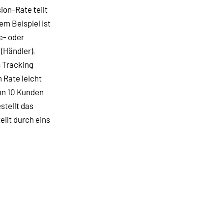
ion-Rate teilt
em Beispiel ist
te- oder
(Händler).
s Tracking
 Rate leicht
enn 10 Kunden
stellt das
eilt durch eins