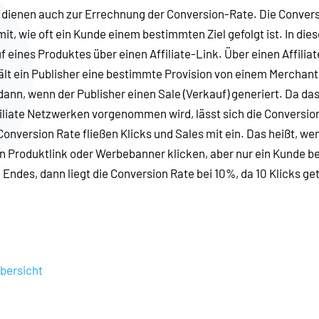
 dienen auch zur Errechnung der Conversion-Rate. Die Convers
it, wie oft ein Kunde einem bestimmten Ziel gefolgt ist. In dies
uf eines Produktes über einen Affiliate-Link. Über einen Affilia
ält ein Publisher eine bestimmte Provision von einem Merchant 
 dann, wenn der Publisher einen Sale (Verkauf) generiert. Da da
iliate Netzwerken vorgenommen wird, lässt sich die Conversion
 Conversion Rate fließen Klicks und Sales mit ein. Das heißt, w
n Produktlink oder Werbebanner klicken, aber nur ein Kunde be
 Endes, dann liegt die Conversion Rate bei 10%, da 10 Klicks get
bersicht