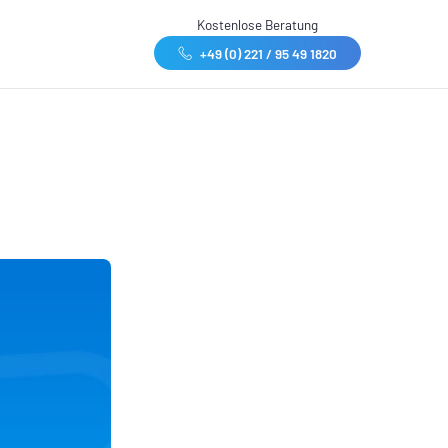
Kostenlose Beratung
+49 (0) 221 / 95 49 1820