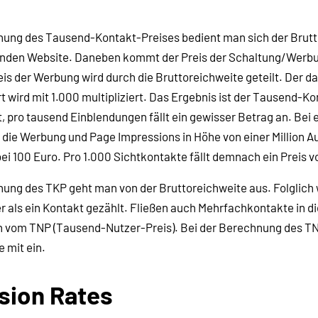
nung des Tausend-Kontakt-Preises bedient man sich der Brut
enden Website. Daneben kommt der Preis der Schaltung/Werb
eis der Werbung wird durch die Bruttoreichweite geteilt. Der d
 wird mit 1.000 multipliziert. Das Ergebnis ist der Tausend-K
t, pro tausend Einblendungen fällt ein gewisser Betrag an. Bei 
 die Werbung und Page Impressions in Höhe von einer Million Au
 100 Euro. Pro 1.000 Sichtkontakte fällt demnach ein Preis v
ung des TKP geht man von der Bruttoreichweite aus. Folglich 
er als ein Kontakt gezählt. Fließen auch Mehrfachkontakte in 
an vom TNP (Tausend-Nutzer-Preis). Bei der Berechnung des TNP
 mit ein.
sion Rates