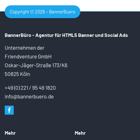
Copyright © 2026 – BannerBuero
BannerBüro - Agentur für HTML5 Banner und
Social Ads
Unternehmen der
Friendventure GmbH
Oskar-Jäger-Straße 173/K6
50825 Köln
+49 (0) 221 / 95 49 1820
info@bannerbuero.de
Mehr
Mehr