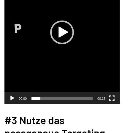
00:00
00:15
#3 Nutze das
passgenaue Targeting