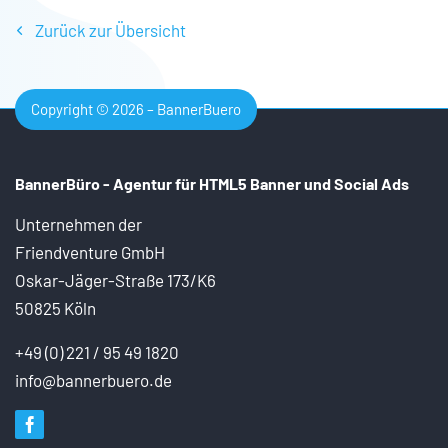
Zurück zur Übersicht
Copyright © 2026 – BannerBuero
BannerBüro - Agentur für HTML5 Banner und
Social Ads
Unternehmen der
Friendventure GmbH
Oskar-Jäger-Straße 173/K6
50825 Köln
+49 (0) 221 / 95 49 1820
info@bannerbuero.de